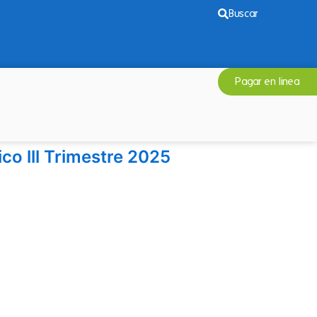
Buscar
Pagar en linea
co lll Trimestre 2025