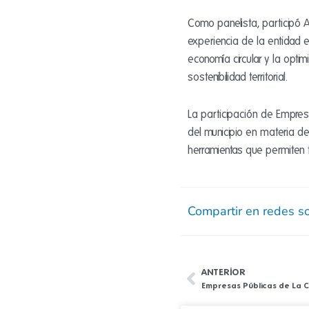
Como panelista, participó A
experiencia de la entidad 
economía circular y la opti
sostenibilidad territorial.
La participación de Empresa
del municipio en materia de
herramientas que permiten t
Compartir en redes so
ANTERIOR
Ant