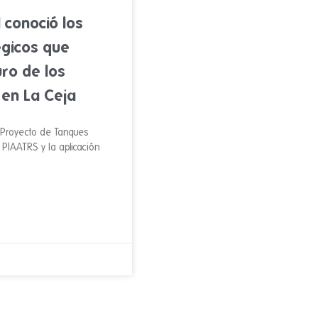
 conoció los
égicos que
uro de los
 en La Ceja
l Proyecto de Tanques
l PIAATRS y la aplicación