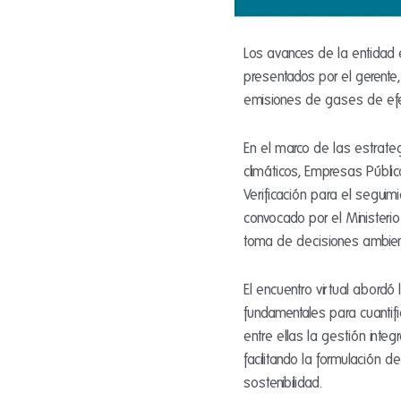
Los avances de la entidad e
presentados por el gerente,
emisiones de gases de efect
En el marco de las estrateg
climáticos, Empresas Públic
Verificación para el segui
convocado por el Ministerio
toma de decisiones ambien
El encuentro virtual abordó
fundamentales para cuantifi
entre ellas la gestión integ
facilitando la formulación 
sostenibilidad.