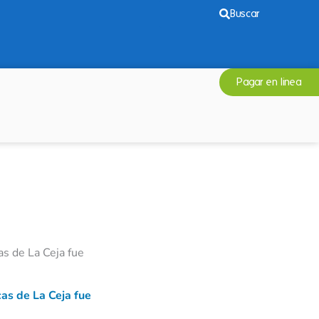
Buscar
Pagar en linea
s de La Ceja fue
as de La Ceja fue