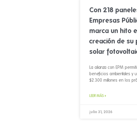
Con 218 panele
Empresas Públi
marca un hito e
creación de su
solar fotovoltai
La alianza con EPM permiti
beneficios ambientales y 
$2.300 millones en los pr
LEER MÁS »
julio 31, 2026