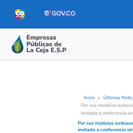
Ir
al
contenido
Inicio
Últimas Notic
»
Por sus modelos exitoso
invitada a conferencia vi
Por sus modelos exitosos
invitada a conferencia vir