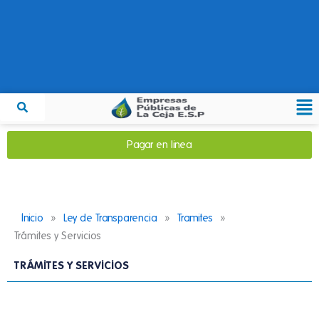
Ir
al
contenido
Me
Pagar en linea
»
»
»
Inicio
Ley de Transparencia
Tramites
Trámites y Servicios
TRÁMITES Y SERVICIOS