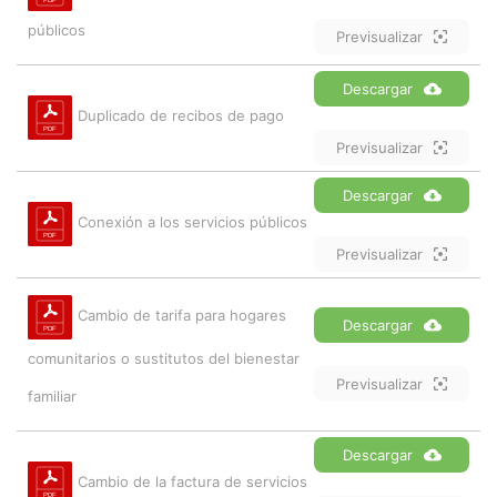
públicos
Previsualizar
Descargar
Duplicado de recibos de pago
Previsualizar
Descargar
Conexión a los servicios públicos
Previsualizar
Cambio de tarifa para hogares
Descargar
comunitarios o sustitutos del bienestar
Previsualizar
familiar
Descargar
Cambio de la factura de servicios