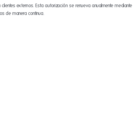
a clientes externos. Esta autorización se renueva anualmente mediante
ios de manera continua.