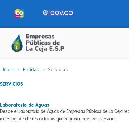
Ir
al
contenido
Inicio
»
Entidad
»
Servicios
SERVICIOS
Laboratorio de Aguas
Desde el Laboratorio de Aguas de Empresas Públicas de La Ceja real
muestras de clientes externos que requieren nuestros servicios.