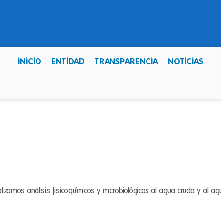
INICIO
ENTIDAD
TRANSPARENCIA
NOTICIAS
izamos análisis fisicoquímicos y microbiológicos al agua cruda y al