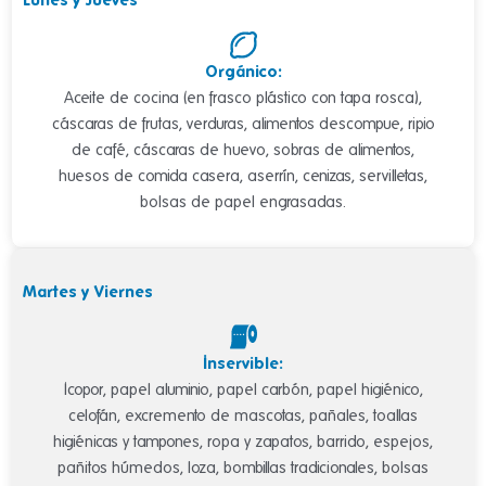
Orgánico:
Aceite de cocina (en frasco plástico con tapa rosca),
cáscaras de frutas, verduras, alimentos descompue, ripio
de café, cáscaras de huevo, sobras de alimentos,
huesos de comida casera, aserrín, cenizas, servilletas,
bolsas de papel engrasadas.
Martes y Viernes
Inservible:
Icopor, papel aluminio, papel carbón, papel higiénico,
celofán, excremento de mascotas, pañales, toallas
higiénicas y tampones, ropa y zapatos, barrido, espejos,
pañitos húmedos, loza, bombillas tradicionales, bolsas