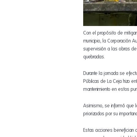
Con el propósito de mitigar
municipio, la Corporación A
supervisión a las obras de
quebradas.
Durante la jornada se efec
Públicas de La Ceja hizo en
mantenimiento en estos punt
Asimismo, se informó que l
priorizados por su importan
Estas acciones benefician 