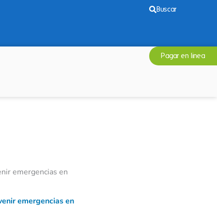
Buscar
Pagar en linea
enir emergencias en
venir emergencias en