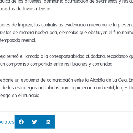
ulica de los afluentes, disminuir la acumulación de sedimentos y residu
isodios de lluvias intensas.
bores de limpieza, los contratistas evidenciaron nuevamente la presen
puestos de manera inadecuada, elementos que obstruyen el flujo norm
emporada invernal.
ja reiteró el llamado a la corresponsabilidad ciudadana, recordando 
un compromiso compartido entre instituciones y comunidad.
mediante un esquema de cofinanciación entre la Alcaldía de La Ceja, 
de las estrategias articuladas para la protección ambiental, la gestión
riesgo en el municipio.
ciales