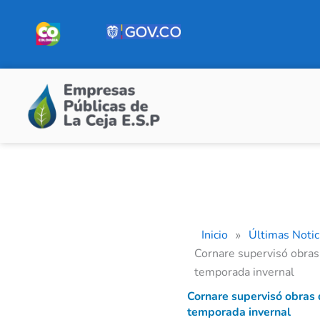
Ir
al
contenido
Inicio
Últimas Notic
»
Cornare supervisó obras
temporada invernal
Cornare supervisó obras
temporada invernal