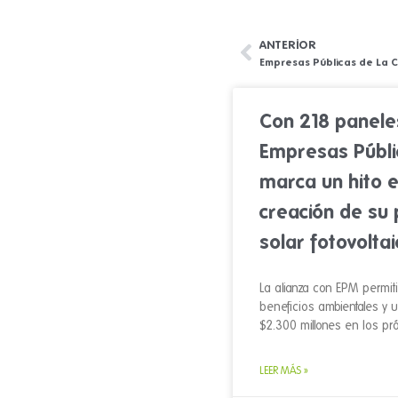
ANTERIOR
Ant
Con 218 panele
Empresas Públi
marca un hito e
creación de su
solar fotovoltai
La alianza con EPM permiti
beneficios ambientales y 
$2.300 millones en los pr
LEER MÁS »