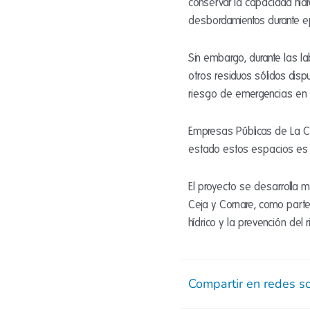
conservar la capacidad hidrá
desbordamientos durante ep
Sin embargo, durante las la
otros residuos sólidos dis
riesgo de emergencias en t
Empresas Públicas de La Ce
estado estos espacios es 
El proyecto se desarrolla 
Ceja y Cornare, como parte 
hídrico y la prevención del 
Compartir en redes so