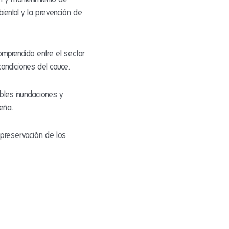
biental y la prevención de
omprendido entre el sector
condiciones del cauce.
ibles inundaciones y
jeña.
 preservación de los