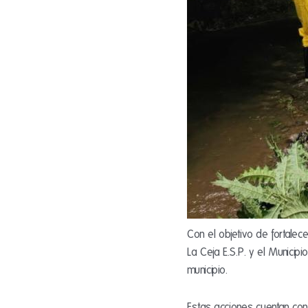
Con el objetivo de fortalece
La Ceja E.S.P. y el Municip
municipio.
Estas acciones cuentan con