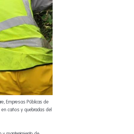
rnare, Empresas Públicas de
to en caños y quebradas del
ón y mantenimiento de