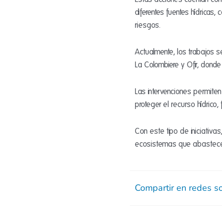
diferentes fuentes hídricas,
riesgos.
Actualmente, los trabajos s
La Colombiere y Ofir, donde
Las intervenciones permiten
proteger el recurso hídrico
Con este tipo de iniciativa
ecosistemas que abastecen
Compartir en redes so