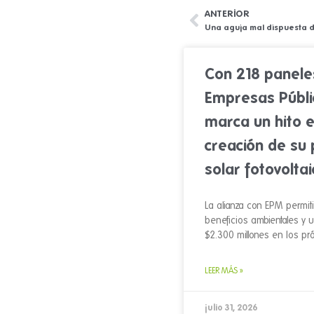
ANTERIOR
Ant
Con 218 panele
Empresas Públi
marca un hito e
creación de su
solar fotovoltai
La alianza con EPM permiti
beneficios ambientales y 
$2.300 millones en los pr
LEER MÁS »
julio 31, 2026