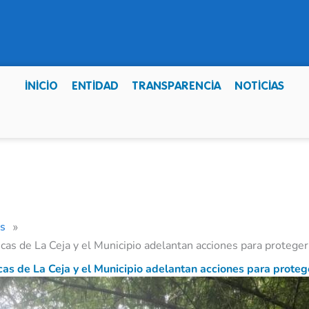
INICIO
ENTIDAD
TRANSPARENCIA
NOTICIAS
s
»
as de La Ceja y el Municipio adelantan acciones para proteger 
as de La Ceja y el Municipio adelantan acciones para protege