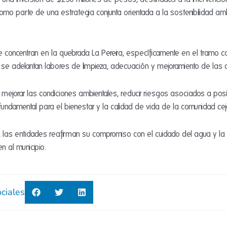
 como parte de una estrategia conjunta orientada a la sostenibilidad am
e concentran en la quebrada La Pereira, específicamente en el tramo c
 se adelantan labores de limpieza, adecuación y mejoramiento de las 
 mejorar las condiciones ambientales, reducir riesgos asociados a pos
, fundamental para el bienestar y la calidad de vida de la comunidad ce
s, las entidades reafirman su compromiso con el cuidado del agua y la
 al municipio.
ciales